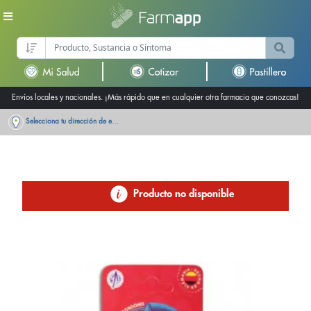
Envíos locales y nacionales. ¡Más rápido que en cualquier otra farmacia que conozcas!
Selecciona tu dirección de entrega
Producto no disponible