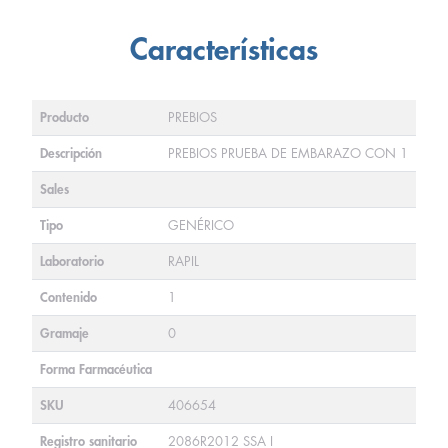
Características
Producto
PREBIOS
Descripción
PREBIOS PRUEBA DE EMBARAZO CON 1
Sales
Tipo
GENÉRICO
Laboratorio
RAPIL
Contenido
1
Gramaje
0
Forma Farmacéutica
SKU
406654
Registro sanitario
2086R2012 SSA I