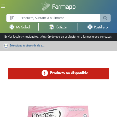
Envíos locales y nacionales. ¡Más rápido que en cualquier otra farmacia que conozcas!
Selecciona tu dirección de entrega
Producto no disponible