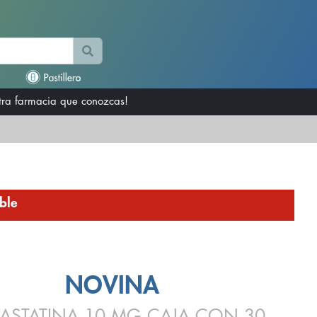
otra farmacia que conozcas!
ble
NOVINA
VASTATINA 10 MG CAJA CON 30