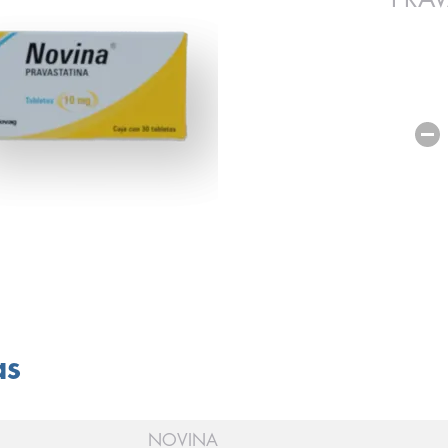
as
NOVINA