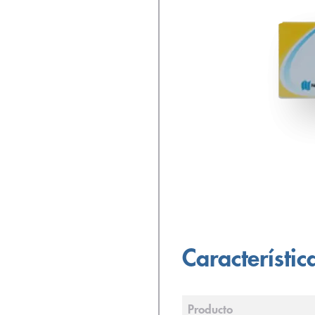
Característic
Producto