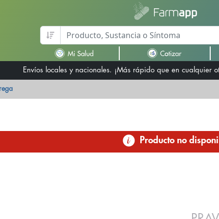
Envíos locales y nacionales. ¡Más rápido que en cualquier 
trega
Producto no disponi
PRA