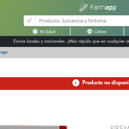
Envíos locales y nacionales. ¡Más rápido que en cualquier 
trega
Producto no disponi
PIRE