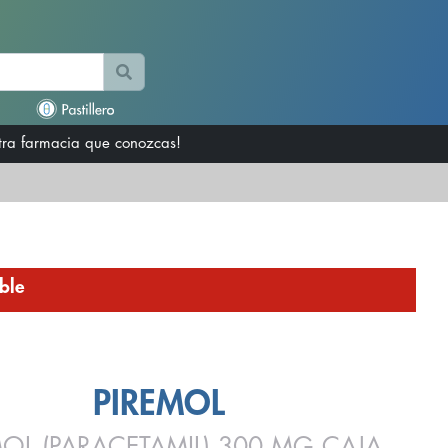
otra farmacia que conozcas!
ble
PIREMOL
MOL (PARACETAMIL) 300 MG CAJA