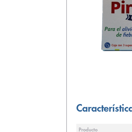
Característic
Producto