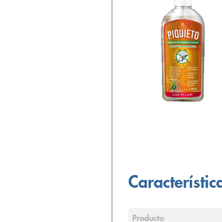
Característic
Producto