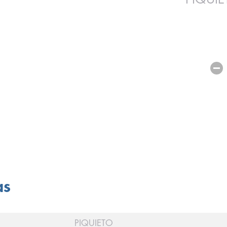
as
PIQUIETO