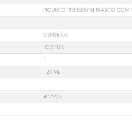
PIQUIETO (REPELENTE) FRASCO CON 
GENÉRICO
LOEFFLER
1
120 ML
407925