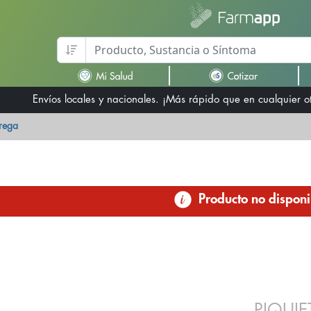
Envíos locales y nacionales. ¡Más rápido que en cualquier 
trega
Producto no disponi
PIQUI