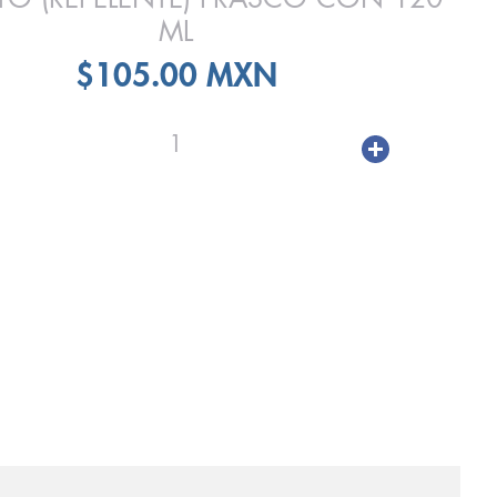
ML
$105.00 MXN
1