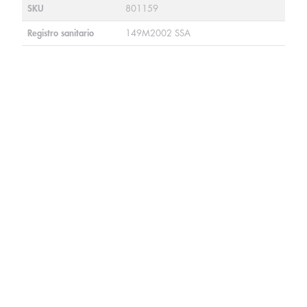
SKU
801159
Registro sanitario
149M2002 SSA