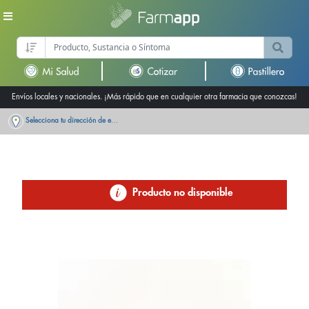
Envíos locales y nacionales. ¡Más rápido que en cualquier otra farmacia que conozcas!
Selecciona tu dirección de entrega
Producto no disponible