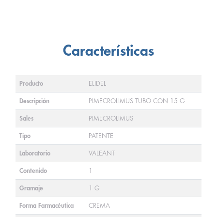
Características
Producto
ELIDEL
Descripción
PIMECROLIMUS TUBO CON 15 G
Sales
PIMECROLIMUS
Tipo
PATENTE
Laboratorio
VALEANT
Contenido
1
Gramaje
1 G
Forma Farmacéutica
CREMA