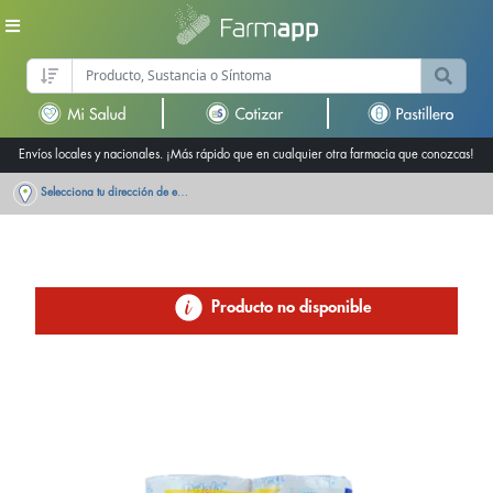
Envíos locales y nacionales. ¡Más rápido que en cualquier otra farmacia que conozcas!
Selecciona tu dirección de entrega
Producto no disponible