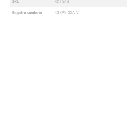
SKU
801564
Registro sanitario
33899 SSA VI