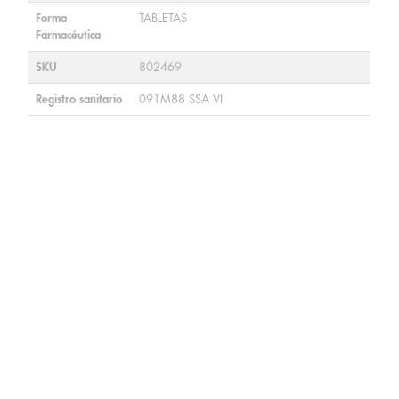
Forma
TABLETAS
Farmacéutica
SKU
802469
Registro sanitario
091M88 SSA VI