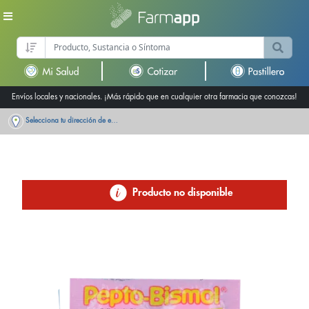
Envíos locales y nacionales. ¡Más rápido que en cualquier otra farmacia que conozcas!
Selecciona tu dirección de entrega
Producto no disponible