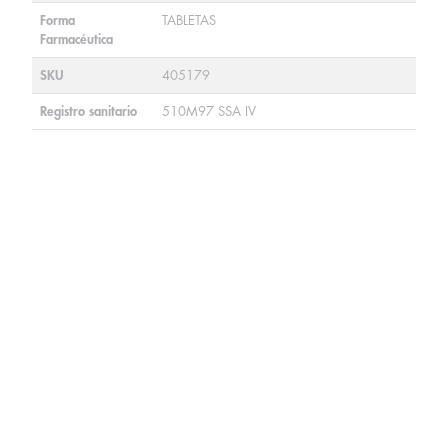
Forma
TABLETAS
Farmacéutica
SKU
405179
Registro sanitario
510M97 SSA IV