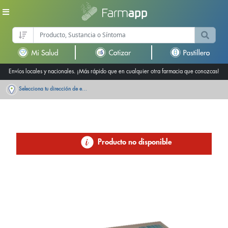
Envíos locales y nacionales. ¡Más rápido que en cualquier otra farmacia que conozcas!
Selecciona tu dirección de entrega
Producto no disponible