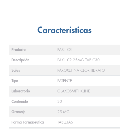
Características
Producto
PAXIL CR
Descripción
PAXIL CR 25MG TAB C30
Sales
PAROXETINA CLORHIDRATO
Tipo
PATENTE
Laboratorio
GLAXOSMITHKLINE
Contenido
30
Gramaje
25 MG
Forma Farmacéutica
TABLETAS