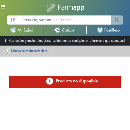
Envíos locales y nacionales. ¡Más rápido que en cualquier otra farmacia que conozcas!
Selecciona tu dirección de entrega
Producto no disponible