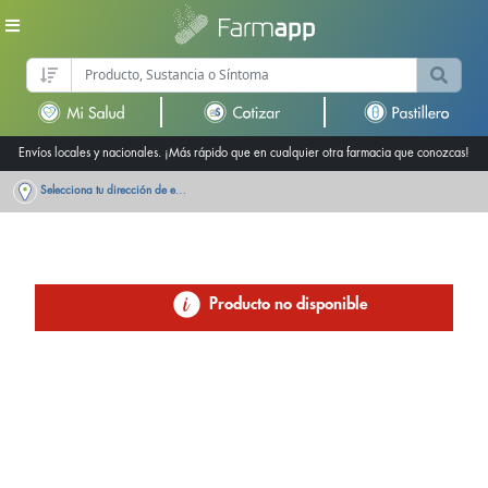
Envíos locales y nacionales. ¡Más rápido que en cualquier otra farmacia que conozcas!
Selecciona tu dirección de entrega
Producto no disponible