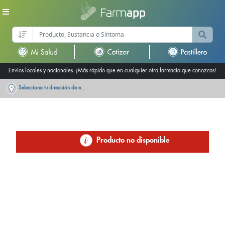
Envíos locales y nacionales. ¡Más rápido que en cualquier otra farmacia que conozcas!
Selecciona tu dirección de entrega
Producto no disponible