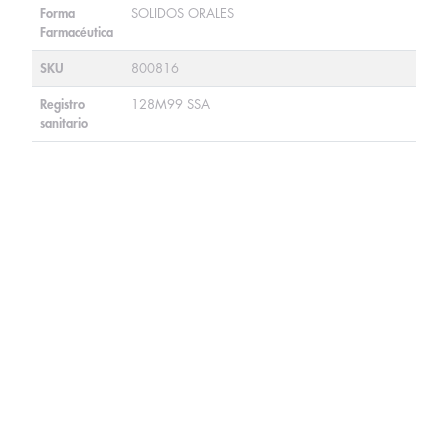
Forma
SOLIDOS ORALES
Farmacéutica
SKU
800816
Registro
128M99 SSA
sanitario