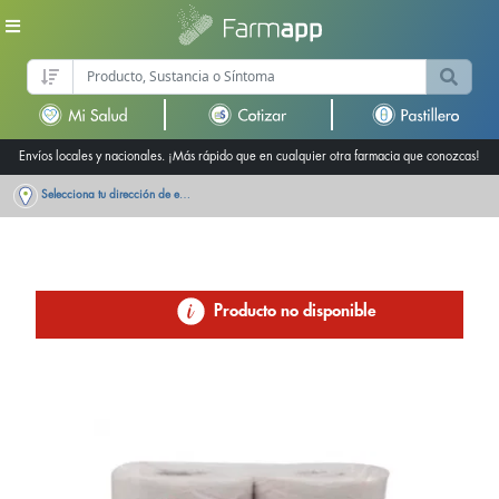
Envíos locales y nacionales. ¡Más rápido que en cualquier otra farmacia que conozcas!
Selecciona tu dirección de entrega
Producto no disponible