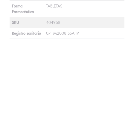
Forma
TABLETAS
Farmacéutica
SKU
404968
Registro sanitario
071M2008 SSA IV