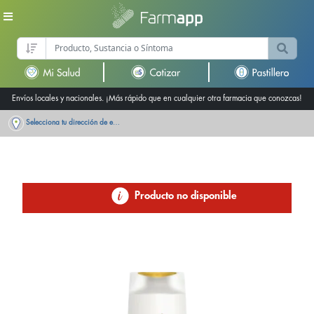
Envíos locales y nacionales. ¡Más rápido que en cualquier otra farmacia que conozcas!
Selecciona tu dirección de entrega
Producto no disponible