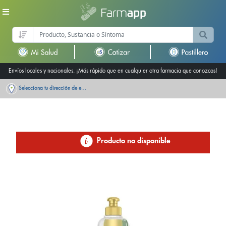
Envíos locales y nacionales. ¡Más rápido que en cualquier otra farmacia que conozcas!
Selecciona tu dirección de entrega
Producto no disponible