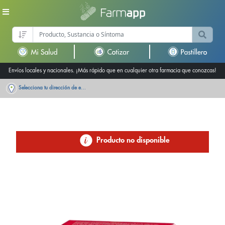
Envíos locales y nacionales. ¡Más rápido que en cualquier otra farmacia que conozcas!
Selecciona tu dirección de entrega
Producto no disponible