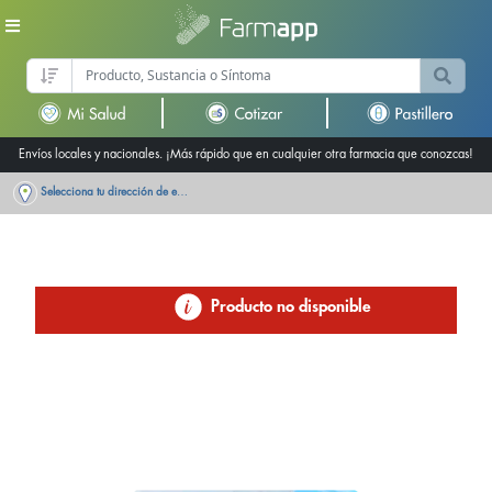
Envíos locales y nacionales. ¡Más rápido que en cualquier otra farmacia que conozcas!
Selecciona tu dirección de entrega
Producto no disponible