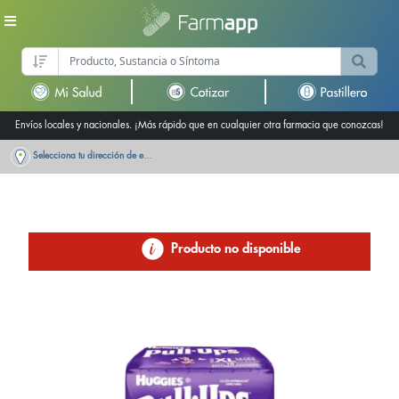
Envíos locales y nacionales. ¡Más rápido que en cualquier otra farmacia que conozcas!
Selecciona tu dirección de entrega
Producto no disponible