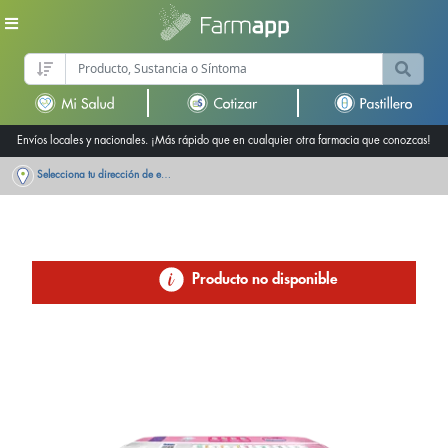
Envíos locales y nacionales. ¡Más rápido que en cualquier otra farmacia que conozcas!
Selecciona tu dirección de entrega
Producto no disponible