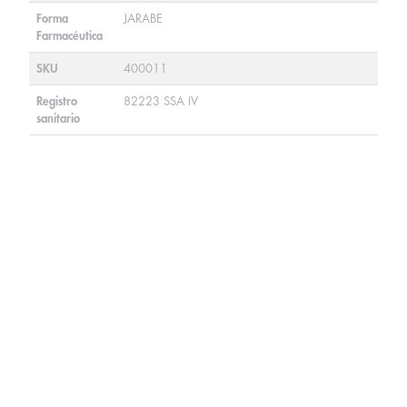
Forma
JARABE
Farmacéutica
SKU
400011
Registro
82223 SSA IV
sanitario