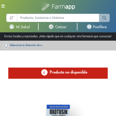
Envíos locales y nacionales. ¡Más rápido que en cualquier otra farmacia que conozcas!
Selecciona tu dirección de entrega
Producto no disponible