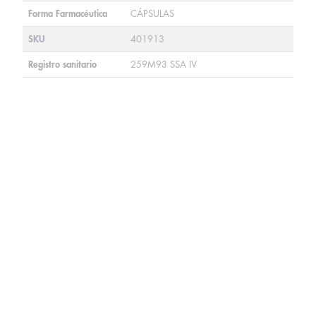
Forma Farmacéutica
CÁPSULAS
SKU
401913
Registro sanitario
259M93 SSA IV