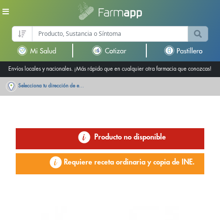
Envíos locales y nacionales. ¡Más rápido que en cualquier otra farmacia que conozcas!
Selecciona tu dirección de entrega
Producto no disponible
Requiere receta ordinaria y copia de INE.