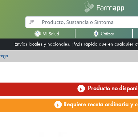
Envíos locales y nacionales. ¡Más rápido que en cualquier 
trega
Producto no disponi
Requiere receta ordinaria y c