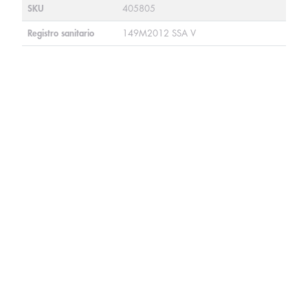
SKU
405805
Registro sanitario
149M2012 SSA V