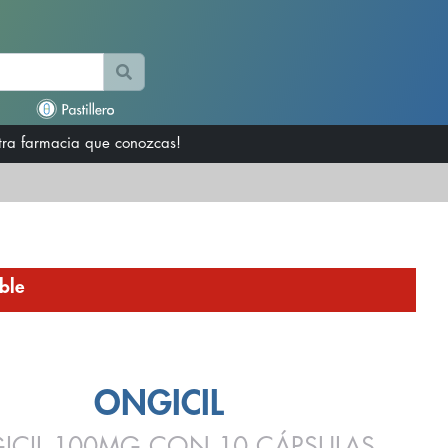
otra farmacia que conozcas!
ble
ONGICIL
ICIL 100MG CON 10 CÁPSULAS