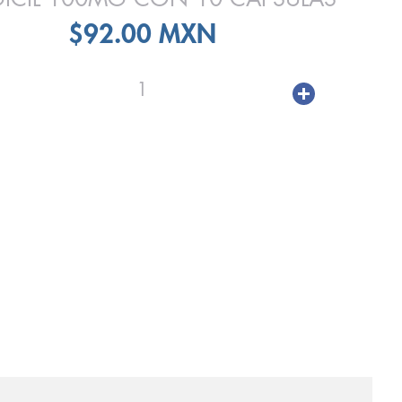
$92.00 MXN
1