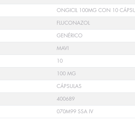
ONGICIL 100MG CON 10 CÁPS
FLUCONAZOL
GENÉRICO
MAVI
10
100 MG
CÁPSULAS
400689
070M99 SSA IV