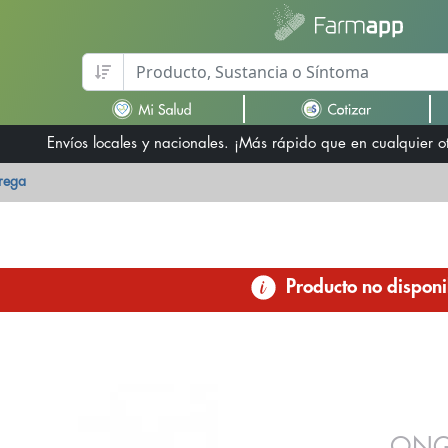
Envíos locales y nacionales. ¡Más rápido que en cualquier 
trega
Producto no disponi
ONG