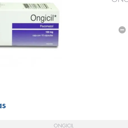
as
ONGICIL