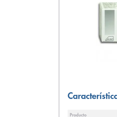
Característic
Producto