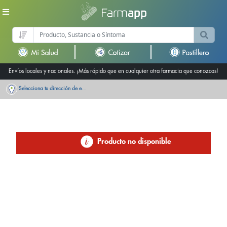
Envíos locales y nacionales. ¡Más rápido que en cualquier otra farmacia que conozcas!
Selecciona tu dirección de entrega
Producto no disponible