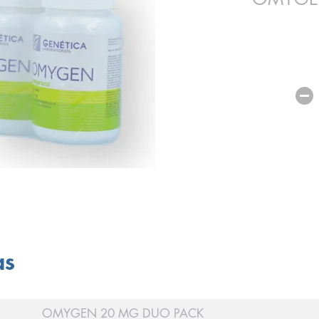
as
OMYGEN 20 MG DUO PACK