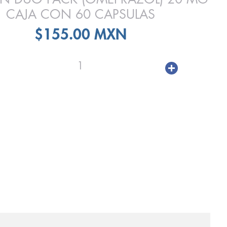
CAJA CON 60 CAPSULAS
$155.00 MXN
1