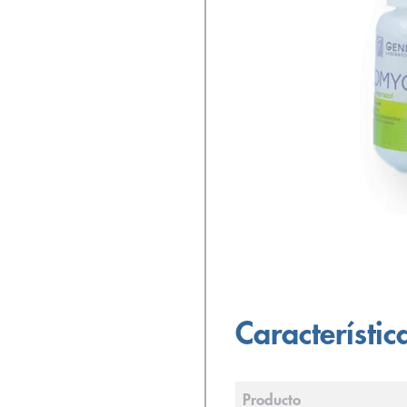
Característic
Producto