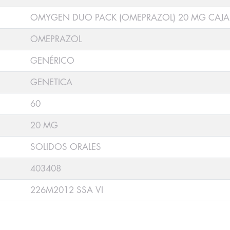
OMYGEN DUO PACK (OMEPRAZOL) 20 MG CAJA
OMEPRAZOL
GENÉRICO
GENETICA
60
20 MG
SOLIDOS ORALES
403408
226M2012 SSA VI