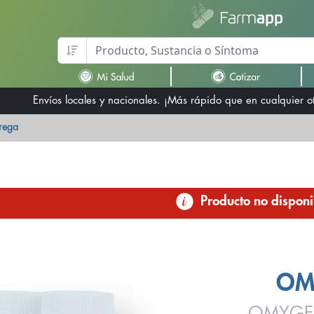
Envíos locales y nacionales. ¡Más rápido que en cualquier 
trega
Producto no disponi
OM
OMYGEN