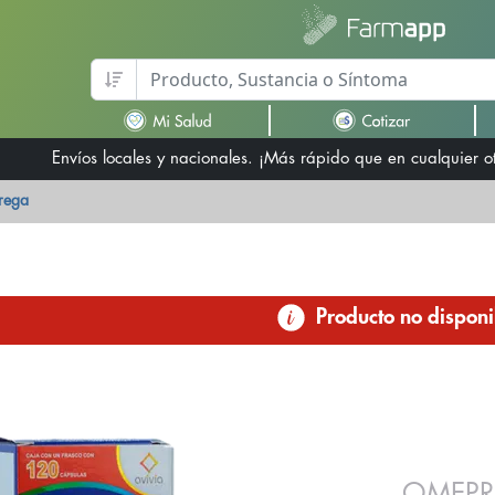
Envíos locales y nacionales. ¡Más rápido que en cualquier 
trega
Producto no disponi
OMEPR