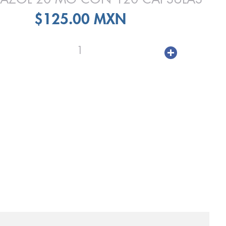
$125.00 MXN
1