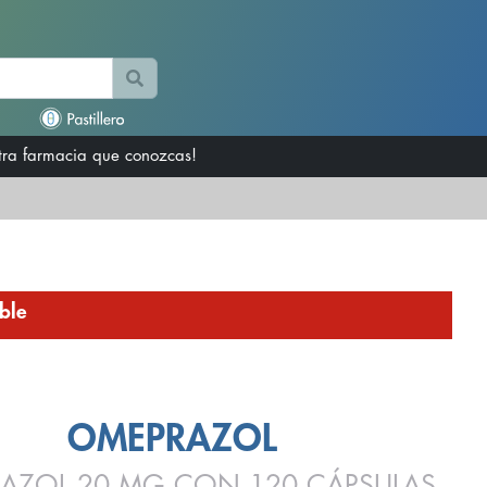
otra farmacia que conozcas!
ble
OMEPRAZOL
AZOL 20 MG CON 120 CÁPSULAS