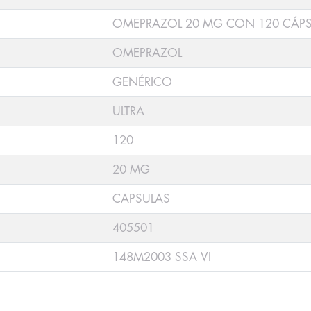
OMEPRAZOL 20 MG CON 120 CÁP
OMEPRAZOL
GENÉRICO
ULTRA
120
20 MG
CAPSULAS
405501
148M2003 SSA VI