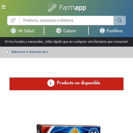
Envíos locales y nacionales. ¡Más rápido que en cualquier otra farmacia que conozcas!
Selecciona tu dirección de entrega
Producto no disponible