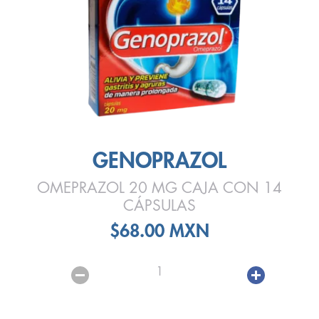
GENOPRAZOL
OMEPRAZOL 20 MG CAJA CON 14
CÁPSULAS
$68.00 MXN
1