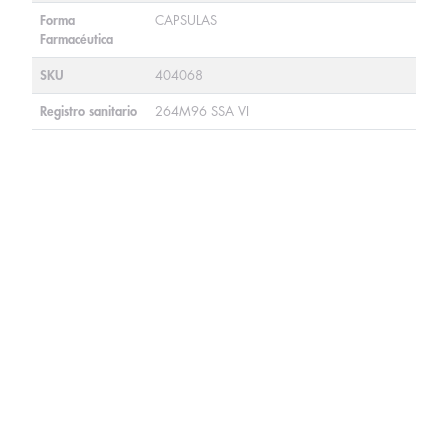
Forma
CAPSULAS
Farmacéutica
SKU
404068
Registro sanitario
264M96 SSA VI