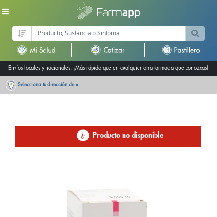
Envíos locales y nacionales. ¡Más rápido que en cualquier otra farmacia que conozcas!
Selecciona tu dirección de entrega
Producto no disponible