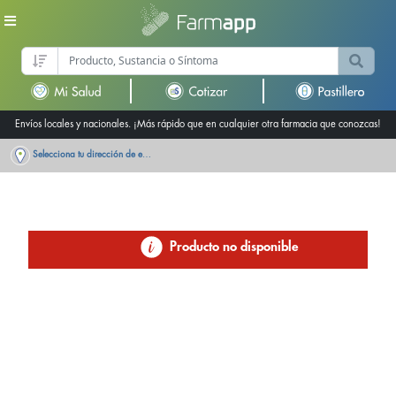
Envíos locales y nacionales. ¡Más rápido que en cualquier otra farmacia que conozcas!
Selecciona tu dirección de entrega
Producto no disponible