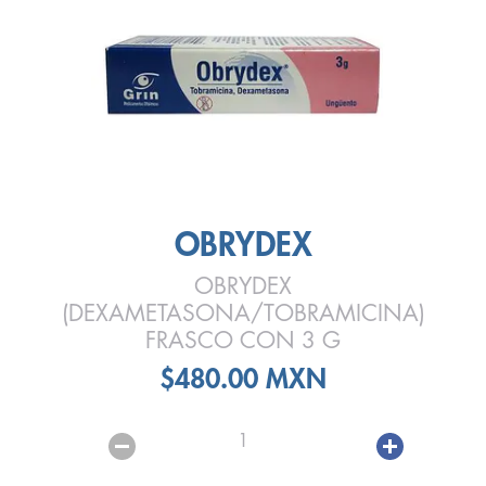
OBRYDEX
OBRYDEX
(DEXAMETASONA/TOBRAMICINA)
FRASCO CON 3 G
$480.00 MXN
1