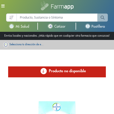
Envíos locales y nacionales. ¡Más rápido que en cualquier otra farmacia que conozcas!
Selecciona tu dirección de entrega
Producto no disponible