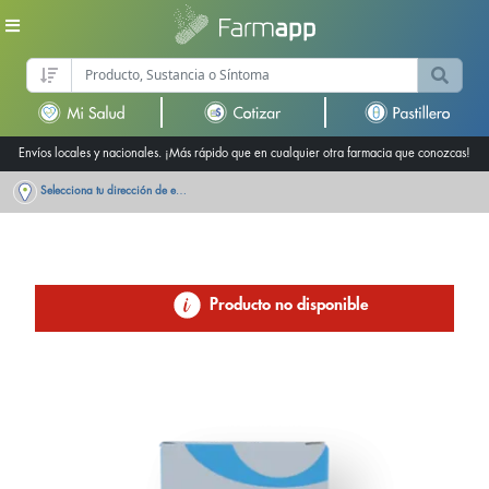
Envíos locales y nacionales. ¡Más rápido que en cualquier otra farmacia que conozcas!
Selecciona tu dirección de entrega
Producto no disponible