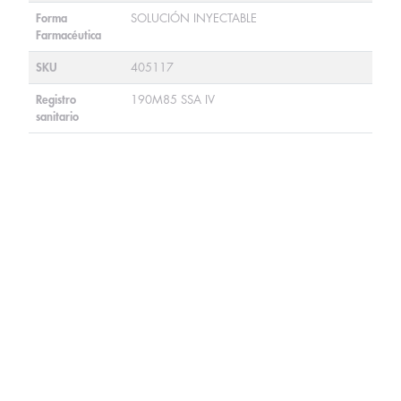
Forma
SOLUCIÓN INYECTABLE
Farmacéutica
SKU
405117
Registro
190M85 SSA IV
sanitario