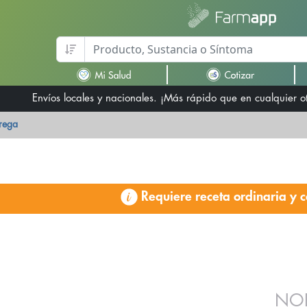
Envíos locales y nacionales. ¡Más rápido que en cualquier 
trega
Requiere receta ordinaria y c
NOR