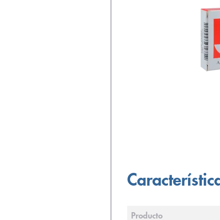
Característic
Producto