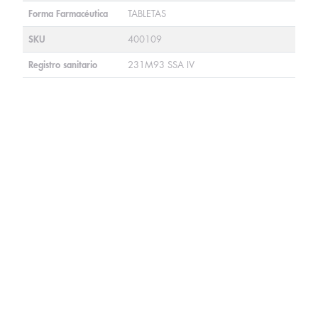
Forma Farmacéutica
TABLETAS
SKU
400109
Registro sanitario
231M93 SSA IV