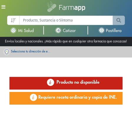
Envíos locales y nacionales. ¡Más rápido que en cualquier otra farmacia que conozcas!
Selecciona tu dirección de entrega
Producto no disponible
Requiere receta ordinaria y copia de INE.