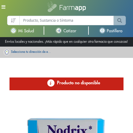
Envíos locales y nacionales. ¡Más rápido que en cualquier otra farmacia que conozcas!
Selecciona tu dirección de entrega
Producto no disponible