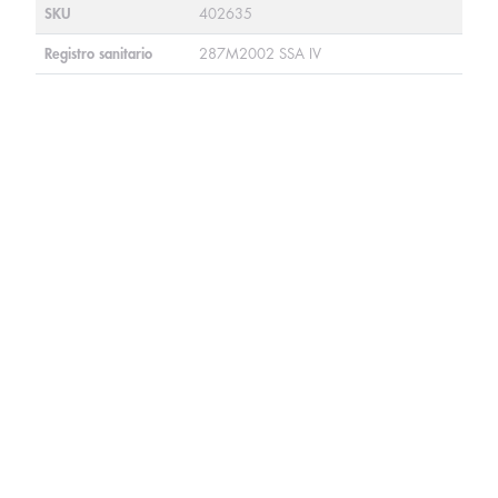
SKU
402635
Registro sanitario
287M2002 SSA IV