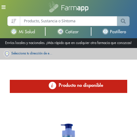
Envíos locales y nacionales. ¡Más rápido que en cualquier otra farmacia que conozcas!
Selecciona tu dirección de entrega
Producto no disponible