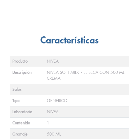
Características
Producto
NIVEA
Descripción
NIVEA SOFT MILK PIEL SECA CON 500 ML
CREMA
Sales
Tipo
GENÉRICO
Laboratorio
NIVEA
Contenido
1
Gramaje
500 ML