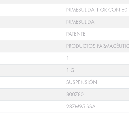
NIMESULIDA 1 GR CON 60
NIMESULIDA
PATENTE
PRODUCTOS FARMACÉUTI
1
1 G
SUSPENSIÓN
800780
287M95 SSA