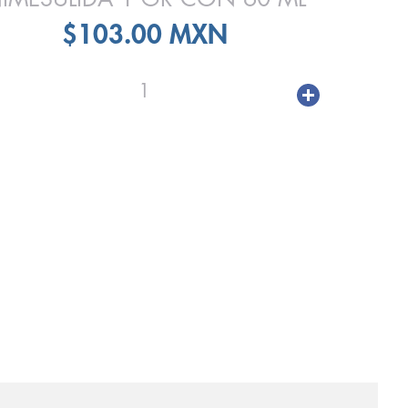
$103.00 MXN
1