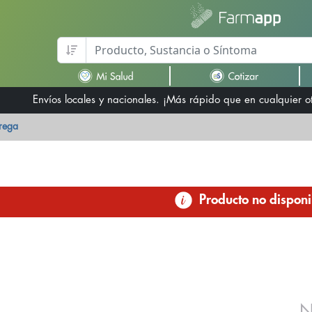
Envíos locales y nacionales. ¡Más rápido que en cualquier 
trega
Producto no disponi
N