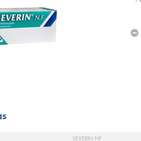
as
SEVERIN NF