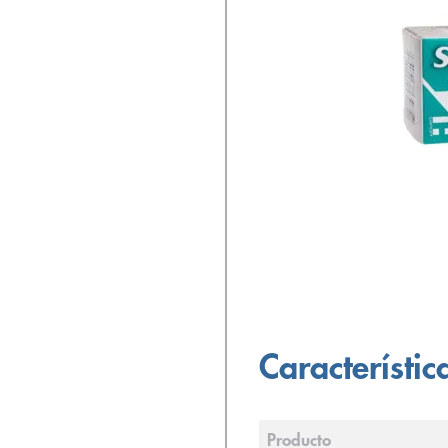
Característic
Producto