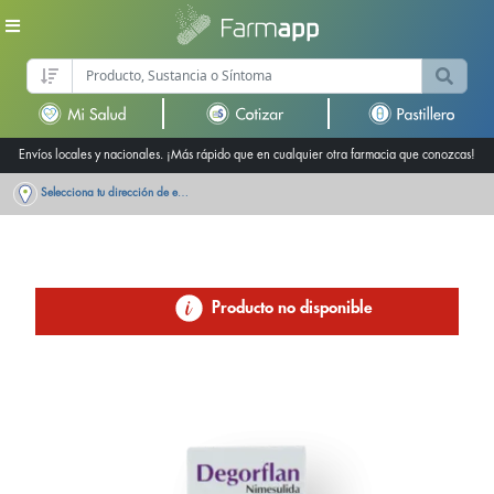
Envíos locales y nacionales. ¡Más rápido que en cualquier otra farmacia que conozcas!
Selecciona tu dirección de entrega
Producto no disponible