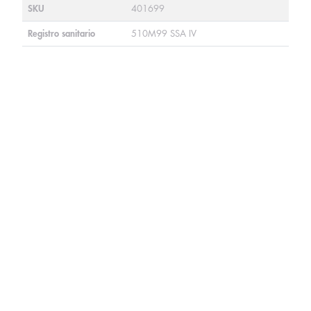
SKU
401699
Registro sanitario
510M99 SSA IV