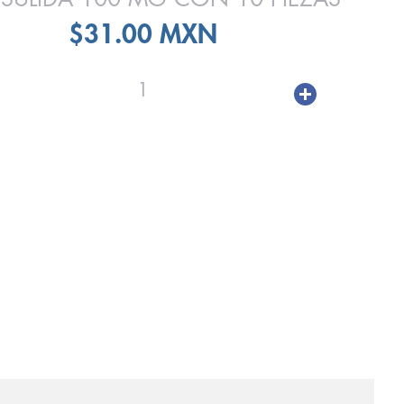
$31.00 MXN
1