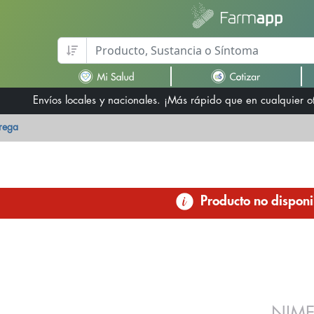
Envíos locales y nacionales. ¡Más rápido que en cualquier 
trega
Producto no disponi
NIME