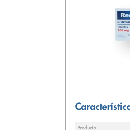
Característic
Producto