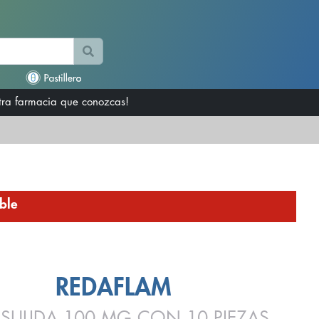
otra farmacia que conozcas!
ble
REDAFLAM
SULIDA 100 MG CON 10 PIEZAS