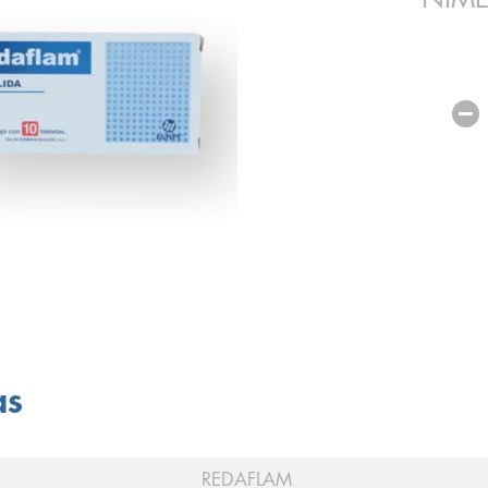
as
REDAFLAM