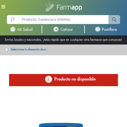
Envíos locales y nacionales. ¡Más rápido que en cualquier otra farmacia que conozcas!
Selecciona tu dirección de entrega
Producto no disponible