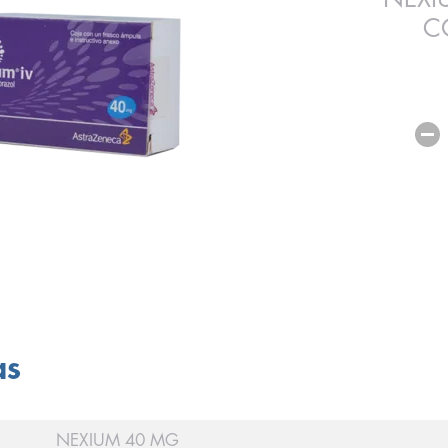
C
as
NEXIUM 40 MG