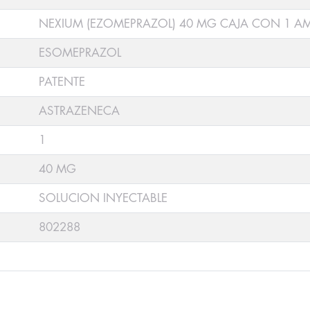
NEXIUM (EZOMEPRAZOL) 40 MG CAJA CON 1 AM
ESOMEPRAZOL
PATENTE
ASTRAZENECA
1
40 MG
SOLUCION INYECTABLE
802288