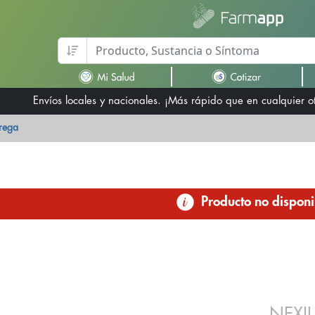
Envíos locales y nacionales. ¡Más rápido que en cualquier 
trega
Producto no disponi
NEXI