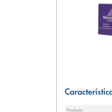
Característic
Producto