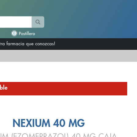
otra farmacia que conozcas!
ble
NEXIUM 40 MG
UM (EZOMEPRAZOL) 40 MG CAJA