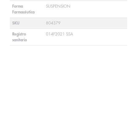
Forma
SUSPENSION
Farmacéutica
SKU
804379
Registro
014F2021 SSA
sanitario