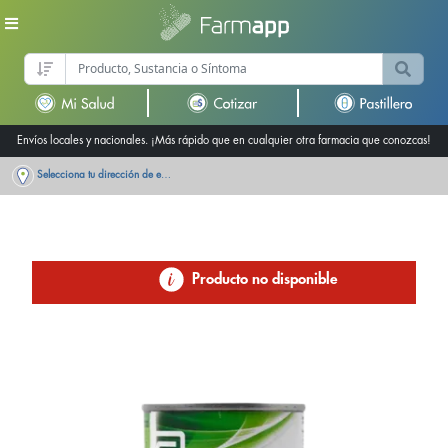
Envíos locales y nacionales. ¡Más rápido que en cualquier otra farmacia que conozcas!
Selecciona tu dirección de entrega
Producto no disponible