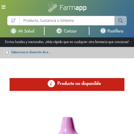
Envíos locales y nacionales. ¡Más rápido que en cualquier otra farmacia que conozcas!
Selecciona tu dirección de entrega
Producto no disponible