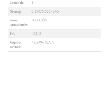
Contenido
1
Gramaje
0.350/0.025/ MG
Forma
SOLUCIÓN
Farmacéutica
SKU
405121
Registro
485M96 SSA IV
sanitario