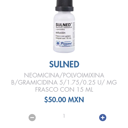
SULNED
NEOMICINA/POLVOIMIXINA
B/GRAMICIDINA 5/1.75/0.25 U/ MG
FRASCO CON 15 ML
$50.00 MXN
1