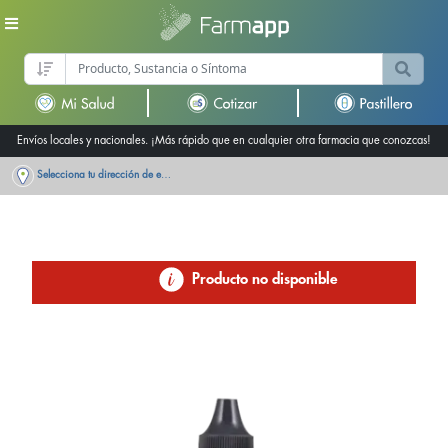
Envíos locales y nacionales. ¡Más rápido que en cualquier otra farmacia que conozcas!
Selecciona tu dirección de entrega
Producto no disponible