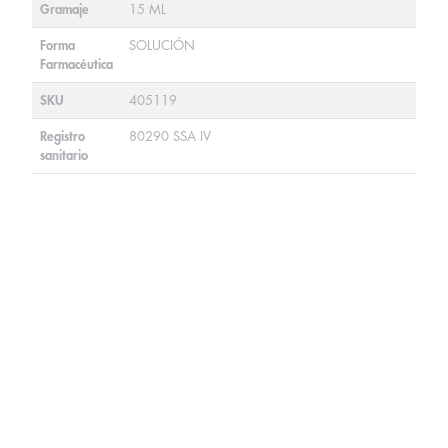
Gramaje
15 ML
Forma
SOLUCIÓN
Farmacéutica
SKU
405119
Registro
80290 SSA IV
sanitario