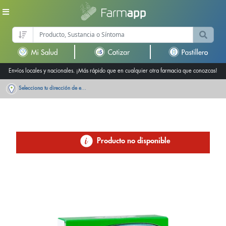
Envíos locales y nacionales. ¡Más rápido que en cualquier otra farmacia que conozcas!
Selecciona tu dirección de entrega
Producto no disponible