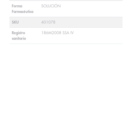
Forma
SOLUCIÓN
Farmacéutica
SKU
401078
Registro
186M2008 SSA IV
sanitario