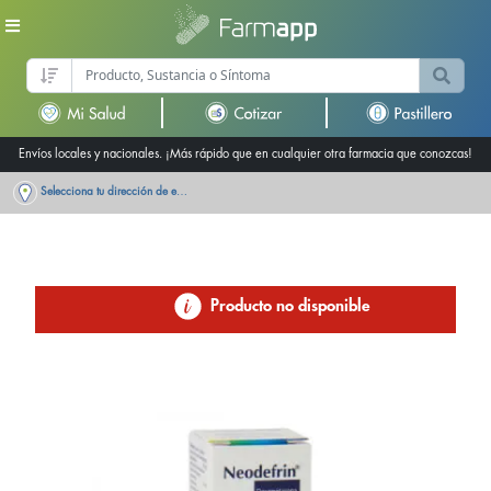
Envíos locales y nacionales. ¡Más rápido que en cualquier otra farmacia que conozcas!
Selecciona tu dirección de entrega
Producto no disponible