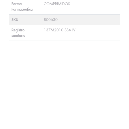
Forma
COMPRIMIDOS
Farmacéutica
SKU
800630
Registro
137M2010 SSA IV
sanitario